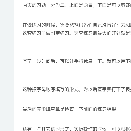
内页的习题一分为二，上面是题目，下面是可以剪裁
在做练习的时候，需要爸爸妈妈们自己准备好剪刀和
这套练习册做附带练习。这套练习册最大的好处就是
写了一段时间后，可以让手指休息一下。就可以用下
这种按字母顺序填写的形式，为以后查字典打下了良
最后的完形填空算是检查一下前面的练习结果
还有一些其它练习形式，实际操作的时候，可以根据孩