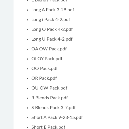
L Blends Pack.pdf
Long A Pack 3-29.pdf
Long i Pack 4-2.pdf
Long O Pack 4-2.pdf
Long U Pack 4-2.pdf
OA OW Pack.pdf
OI OY Pack.pdf
OO Pack.pdf
OR Pack.pdf
OU OW Pack.pdf
R Blends Pack.pdf
S Blends Pack 3-7.pdf
Short A Pack 9-23-15.pdf
Short E Pack.pdf