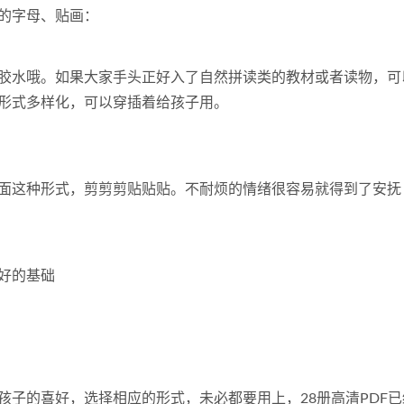
的字母、贴画：
胶水哦。如果大家手头正好入了自然拼读类的教材或者读物，可
形式多样化，可以穿插着给孩子用。
面这种形式，剪剪剪贴贴贴。不耐烦的情绪很容易就得到了安抚
好的基础
子的喜好，选择相应的形式，未必都要用上，28册高清PDF已