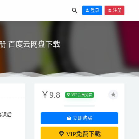
登录
注册
拼读练习册 百度云网盘下载
盘下载
2021-10-
￥9.8
VIP会员免费
1
021-10-28
套课后
立即购买
VIP免费下载