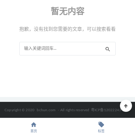
《钱儿爸超级封神榜》第二季 有声的国学，让孩子再故事
暂无内容
里了解历史
2020-09-26
抱歉，没有找到您需要的文章，可以搜索看看
Copyright © 2020
bchun.com
- All rights reserved
粤ICP备12022243号
首页
标签