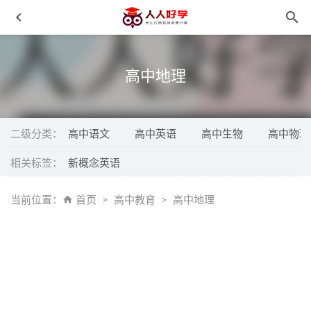
高中地理
二级分类：
高中语文
高中英语
高中生物
高中物理
相关标签：
新概念英语
《奶泡泡的三字经国学启蒙课》 百度网盘下载 MP3音频格
式
2021-10-08
当前位置：
首页
高中教育
高中地理
《老虎丹尼尔的邻居们 Daniel Tiger’s Neighborhood》 中文
版全集 MP4高清视频 百度云网盘下载
2021-10-28
《不一样的卡梅拉》 MP4视频格式 超清画质 百度网盘下载
2021-10-11
《婷婷唱古文-多才多艺》MP3音频格式 百度网盘下载
2021-10-08