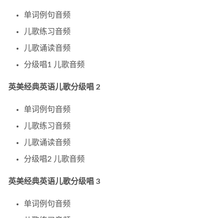
《鞠萍姐姐讲故事》聆听经典童话故事 MP3音频文件 百度
单词例句音频
云网盘下载
2021-11-24
儿歌练习音频
儿歌诵读音频
分级唱1 儿歌音频
英美经典英语儿歌分级唱 2
单词例句音频
儿歌练习音频
儿歌诵读音频
分级唱2 儿歌音频
英美经典英语儿歌分级唱 3
单词例句音频