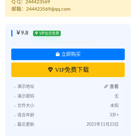
Q Q：244423569
邮箱：244423569@qq.com
￥9.8
VIP会员免费
立即购买
VIP免费下载
查看
演示地址
演示密码
无
文件大小
未知
适合年龄
3岁+
最近更新
2021年11月23日