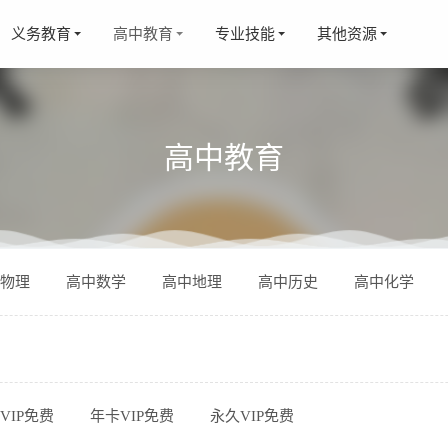
义务教育
高中教育
专业技能
其他资源
高中教育
古诗词鉴赏技巧50讲》有效提升语文成绩MP3 百度云网盘下载
20
物理
高中数学
高中地理
高中历史
高中化学
听就入迷的三国演义》全36集MP3音频故事 百度云网盘下载
2021
亲子情商课第二季》百度网盘下载 MP3音频格式
2021-10-08
故事合集》 淘气包马小跳笑猫日记 MP3音频格式 百度云网盘下
品经典宋词》【完结】MP3音频格式 百度网盘下载
2021-10-07
VIP免费
年卡VIP免费
永久VIP免费