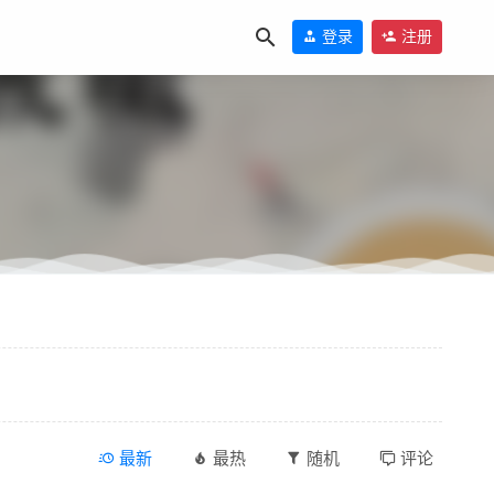
登录
注册
21-10-10
-10-08
载
2021-11-20
最新
最热
随机
评论