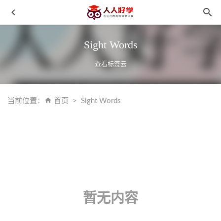
Sight Words
查看标签云
当前位置：
首页
Sight Words
《汪汪队立大功》【狗狗巡逻队】第五季中文版MP4视频格
式高清720P百度网盘下载
2021-10-11
《蒋勋讲中国文学》MP3音频格式 百度网盘下载
2021-10-
08
《评书：中国上下五千年》 更深入了解中国历史 MP3音频
百度云网盘下载
2021-11-20
暂无内容
《剑桥少儿英语》预备级一级二级三级 含课件 MP4视频 百
度云网盘下载
2021-10-28