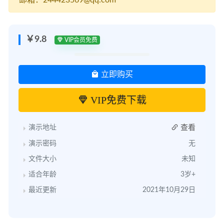
邮箱：244423569@qq.com
￥9.8
VIP会员免费
立即购买
VIP免费下载
查看
演示地址
演示密码
无
文件大小
未知
适合年龄
3岁+
最近更新
2021年10月29日