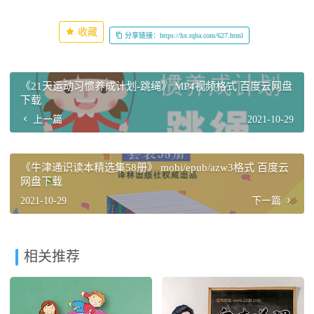
收藏
分享链接：https://hx.rqba.com/627.html
《21天运动习惯养成计划-跳绳》 MP4视频格式 百度云网盘
下载
上一篇
2021-10-29
《牛津通识读本精选集58册》 mobi/epub/azw3格式 百度云
网盘下载
2021-10-29
下一篇
相关推荐