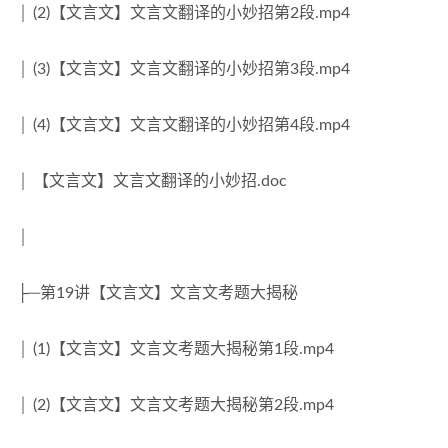
│ (2)【文言文】文言文翻译的小妙招第2段.mp4
│ (3)【文言文】文言文翻译的小妙招第3段.mp4
│ (4)【文言文】文言文翻译的小妙招第4段.mp4
│ 【文言文】文言文翻译的小妙招.doc
│
├─第19讲【文言文】文言文考题大揭秘
│ (1)【文言文】文言文考题大揭秘第1段.mp4
│ (2)【文言文】文言文考题大揭秘第2段.mp4