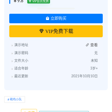
￥9.8
VIP会员免费
立即购买
VIP免费下载
查看
演示地址
演示密码
无
文件大小
未知
适合年龄
3岁+
最近更新
2021年10月10日
萌鸡小队