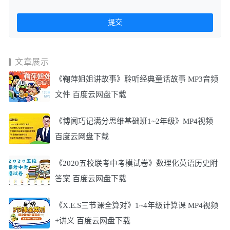
文章展示
《鞠萍姐姐讲故事》聆听经典童话故事 MP3音频
文件 百度云网盘下载
《博闻巧记满分思维基础班1~2年级》MP4视频
百度云网盘下载
《2020五校联考中考模试卷》数理化英语历史附
答案 百度云网盘下载
《X.E.S三节课全算对》1~4年级计算课 MP4视频
+讲义 百度云网盘下载