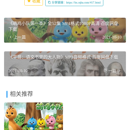
收藏
分享链接：https://hx.rqba.com/417.html
《萌鸡小队第一季》全52集 MP4格式1080P高清 百度网盘
下载
上一篇
2021-10-10
《平哥：语文书里的大人物》MP3音频格式 百度网盘下载
2021-10-10
下一篇
相关推荐