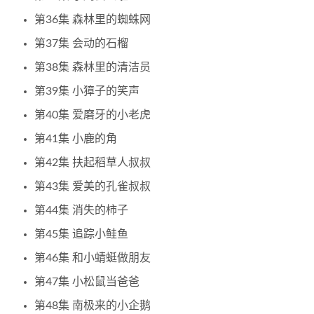
第36集 森林里的蜘蛛网
第37集 会动的石榴
第38集 森林里的清洁员
第39集 小獐子的笑声
第40集 爱磨牙的小老虎
第41集 小鹿的角
第42集 扶起稻草人叔叔
第43集 爱美的孔雀叔叔
第44集 消失的柿子
第45集 追踪小鲑鱼
第46集 和小蜻蜓做朋友
第47集 小松鼠当爸爸
第48集 南极来的小企鹅