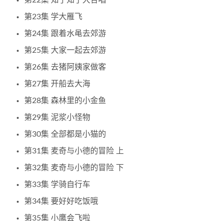
第22集 知了知了大合唱
第23集 学大雁飞
第24集 跟着水黾去郊游
第25集 大家一起去郊游
第26集 去猪阿姨家做客
第27集 开船去大海
第28集 森林里的小金鱼
第29集 泥浆小怪物
第30集 全部都是小猫的
第31集 麦奇与小德的冒险 上
第32集 麦奇与小德的冒险 下
第33集 学骑自行车
第34集 要好好吃饭哦
第35集 小鹰会飞啦