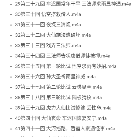
29第二十九回 车迟国常年干旱 三法师求雨显神通.m4a
30第三十回 悟空搭救僧人.m4a
31第三十一回 夜探三清观.m4a
32第三十二回 大仙施法遭破坏.m4a
33第三十三回 戏弄三法师.m4a
34第三十四回 三法师告状唐僧师徒被押.m4a
35第三十五回 第一轮比试 悟空求雨有妙招.m4a
36第三十六回 孙大圣祈雨显神威.m4a
37第三十七回 第二轮比试 云梯显圣.m4a
38第三十八回 第三轮比试 隔板猜枚.m4a
39第三十九回 虎力大仙比试惨输 丢性命.m4a
40第四十回 大仙丧命 车迟国恢复安宁.m4a
41第四十一回 大河挡路，暂宿人家遇怪事.m4a