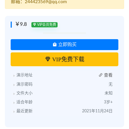
邮箱：244423569@qq.com
￥9.8
VIP会员免费
立即购买
VIP免费下载
查看
演示地址
演示密码
无
文件大小
未知
适合年龄
3岁+
最近更新
2021年11月24日