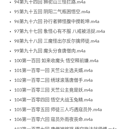
94第九十四回 狮驼山三怪拦路.m4a
95第九十五回 阴阳二气瓶困悟空.m4a
96第九十六回 孙行者狮怪腹中搅乾坤.m4a
97第九十七回 象怪心有不服 八戒被活捉.m4a
98第九十八回 三魔怪出尔反尔擒师徒.m4a
99第九十九回 魔头分食唐僧肉.m4a
100第一百回 如来收魔头 悟空释前嫌.m4a
101第一百零一回 天竺公主选夫婿.m4a
102第一百零二回 绣球滚落唐僧手.m4a
103第一百零三回 天竺公主竟是妖.m4a
104第一百零四回 悟空大战玉兔精.m4a
105第一百零五回 师徒三人巧遇寇员外.m4a
106第一百零六回 寇员外雨夜丧命.m4a