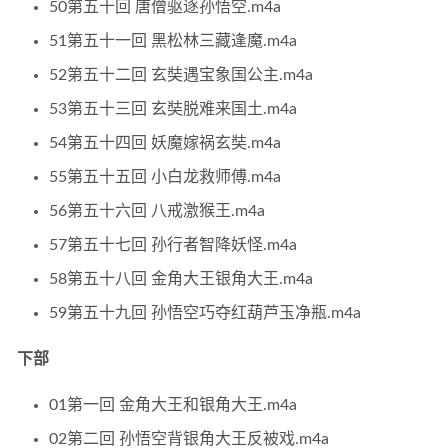
50第五十回 唐僧驱逐孙悟空.m4a
51第五十一回 黑松林三藏逢魔.m4a
52第五十二回 玄奘遇宝象国公主.m4a
53第五十三回 玄奘脱难来国土.m4a
54第五十四回 妖魔嫁祸玄奘.m4a
55第五十五回 小白龙救师傅.m4a
56第五十六回 八戒激猴王.m4a
57第五十七回 孙行者智降妖怪.m4a
58第五十八回 金角大王银角大王.m4a
59第五十九回 孙悟空巧夺红葫芦玉净瓶.m4a
下部
01第一回 金角大王和银角大王.m4a
02第二回 孙悟空背银角大王反被戏.m4a