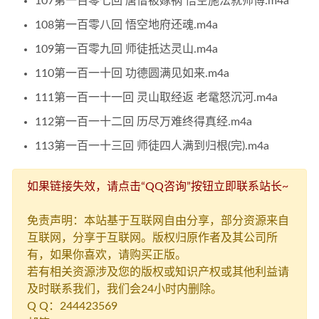
107第一百零七回 唐僧被嫁祸 悟空施法就师傅.m4a
108第一百零八回 悟空地府还魂.m4a
109第一百零九回 师徒抵达灵山.m4a
110第一百一十回 功德圆满见如来.m4a
111第一百一十一回 灵山取经返 老鼋怒沉河.m4a
112第一百一十二回 历尽万难终得真经.m4a
113第一百一十三回 师徒四人满到归根(完).m4a
如果链接失效，请点击“QQ咨询”按钮立即联系站长~
免责声明：本站基于互联网自由分享，部分资源来自
互联网，分享于互联网。版权归原作者及其公司所
有，如果你喜欢，请购买正版。
若有相关资源涉及您的版权或知识产权或其他利益请
及时联系我们，我们会24小时内删除。
Q Q：244423569