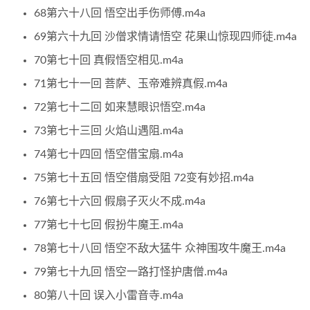
68第六十八回 悟空出手伤师傅.m4a
69第六十九回 沙僧求情请悟空 花果山惊现四师徒.m4a
70第七十回 真假悟空相见.m4a
71第七十一回 菩萨、玉帝难辨真假.m4a
72第七十二回 如来慧眼识悟空.m4a
73第七十三回 火焰山遇阻.m4a
74第七十四回 悟空借宝扇.m4a
75第七十五回 悟空借扇受阻 72变有妙招.m4a
76第七十六回 假扇子灭火不成.m4a
77第七十七回 假扮牛魔王.m4a
78第七十八回 悟空不敌大猛牛 众神围攻牛魔王.m4a
79第七十九回 悟空一路打怪护唐僧.m4a
80第八十回 误入小雷音寺.m4a