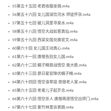
55第五十五回 老君收服坐骑.m4a
56第五十六回 女儿国误饮河水 师徒怀孕.m4a
57第五十七回 破儿洞里寻泉水.m4a
58第五十八回 悟空大战如意真仙.m4a
59第五十九回 西梁女国兑换官文.m4a
60第六十回 女儿国王动真心.m4a
61第六十一回 唐僧告别女儿国.m4a
62第六十二回 蝎子精首战悟空 竟大胜.m4a
63第六十三回 昴日星官降伏蝎子精.m4a
64第六十四回 悟空诛草寇 夜宿老人家.m4a
65第六十五回 老者儿子起歹念.m4a
66第六十六回 悟空杀人 唐僧再逐悟空出师门.m4a
67第六十七回 紫竹林里诉衷肠.m4a