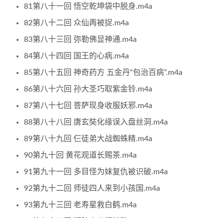
81第八十一回 悟空乾坤袋中脱身.m4a
82第八十二回 众仙再被捉.m4a
83第八十三回 弥勒佛显神通.m4a
84第八十四回 国王的心病.m4a
85第八十五回 神奇药方 五金丹“包治百病”.m4a
86第八十六回 孙大圣巧取紫金铃.m4a
87第八十七回 菩萨现身收服妖邪.m4a
88第八十八回 唐玄奘化缘误入盘丝洞.m4a
89第八十九回 仨徒弟大战蜘蛛精.m4a
90第九十回 黄花观道长赐茶.m4a
91第九十一回 多目怪为妹复仇被识破.m4a
92第九十二回 师徒四人来到小孩国.m4a
93第九十三回 老寿星救白鹤.m4a