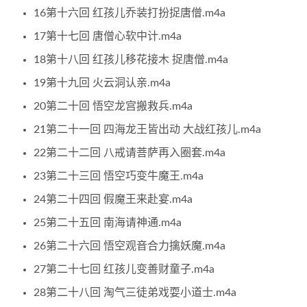
16第十六回 红孩儿乔装打扮捉唐僧.m4a
17第十七回 唐僧心软中计.m4a
18第十八回 红孩儿移花接木 捉唐僧.m4a
19第十九回 火云洞认亲.m4a
20第二十回 悟空龙宫搬救兵.m4a
21第二十一回 四海龙王皆出动 大战红孩儿.m4a
22第二十二回 八戒请菩萨再入圈套.m4a
23第二十三回 悟空巧变牛魔王.m4a
24第二十四回 假魔王来赴宴.m4a
25第二十五回 南海请神通.m4a
26第二十六回 悟空观音合力擒妖魔.m4a
27第二十七回 红孩儿变善财童子.m4a
28第二十八回 淘气三徒弟戏耍小道士.m4a