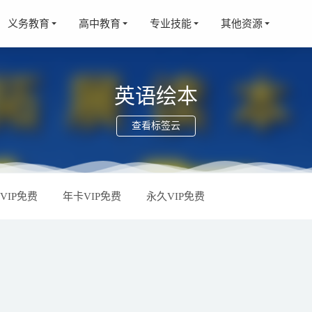
义务教育
高中教育
专业技能
其他资源
英语绘本
查看标签云
》442集儿童歌曲MP4视频动画 百度云网盘下载
2021-10-07
VIP免费
年卡VIP免费
永久VIP免费
真假世界未解之谜》 百度网盘下载 MP3音频格式
2021-10-08
树323本分级阅读绘本》MP3音频+PDF格式 百度云网盘下载
20
语文书里的大人物》MP3音频格式 百度网盘下载
2021-10-10
年级数学（人教版）教学视频》 上下册 MP4视频格式 百度云网