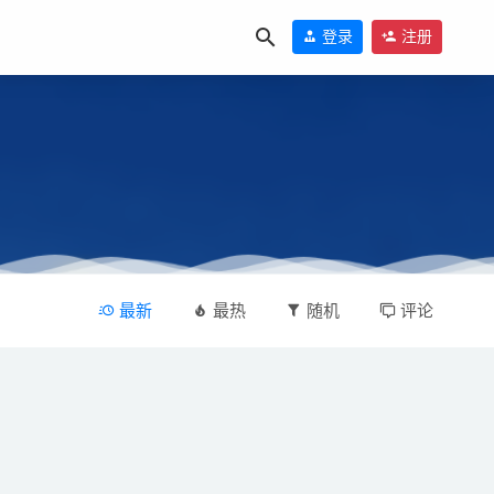
登录
注册
最新
最热
随机
评论
21-11-20
盘下载
2021-