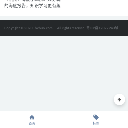
《10段缠绵温婉的宋词故事 – 词牌记事》 MP4视频格式 百
的海底报告，知识学习更有趣
度云网盘下载
2021-11-02
Copyright © 2020
bchun.com
- All rights reserved
粤ICP备12022243号
首页
标签